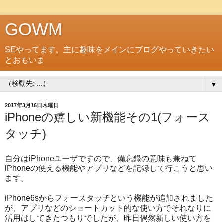
GOWM
SEやってます。主に趣味をメインにブログやっていきたい
とおもいま
▼
2017年3月16日木曜日
iPhoneの嬉しい新機能その1(フォース
タッチ)
自分はiPhoneユーザですので、備忘録の意味も兼ねて
iPhoneの使える機能やアプリなどを記録して行こうと思い
ます。
iPhone6sからフォースタッチという機能が追加されました
が、アプリなどのショートカット的な使い方でそれなりに
活用はしてきたつもりでしたが、昨日偶然新しい使い方を