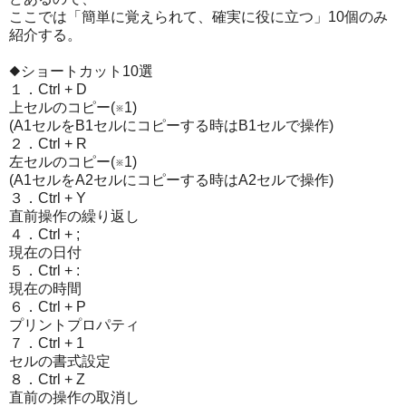
ここでは「簡単に覚えられて、確実に役に立つ」10個のみ
紹介する。
◆ショートカット10選
１．Ctrl + D
上セルのコピー(※1)
(A1セルをB1セルにコピーする時はB1セルで操作)
２．Ctrl + R
左セルのコピー(※1)
(A1セルをA2セルにコピーする時はA2セルで操作)
３．Ctrl + Y
直前操作の繰り返し
４．Ctrl + ;
現在の日付
５．Ctrl + :
現在の時間
６．Ctrl + P
プリントプロパティ
７．Ctrl + 1
セルの書式設定
８．Ctrl + Z
直前の操作の取消し