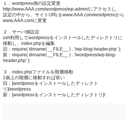
１．wordpress側の設定変更
http://www.AAA.com/wordpress/wp-admin/にアクセスし、
設定の中から、サイトURLをwww.AAA.com/wordpressから
www.AAA.comに変更
２．サーバ側設定
ssh利用してwordpressをインストールしたディレクトリに
移動し、index.phpを編集
旧：require( dirname( __FILE__ ) . '/wp-blog-header.php' );
新：require( dirname( __FILE__ ) . '/wordpress/wp-blog-
header.php' );
３．index.phpファイルを階層移動
1個上の階層に移動すれば良い
旧：[wordpressをインストールしたディレクト
リ]/wordpress
新：[wordpressをインストールしたディレクトリ]/