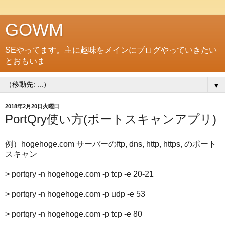
GOWM
SEやってます。主に趣味をメインにブログやっていきたい
とおもいま
▼
2018年2月20日火曜日
PortQry使い方(ポートスキャンアプリ)
例）hogehoge.com サーバーのftp, dns, http, https, のポート
スキャン
> portqry -n hogehoge.com -p tcp -e 20-21
> portqry -n hogehoge.com -p udp -e 53
> portqry -n hogehoge.com -p tcp -e 80