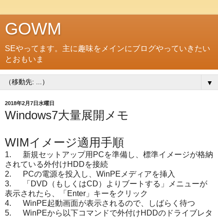
GOWM
SEやってます。主に趣味をメインにブログやっていきたい
とおもいま
▼
2018年2月7日水曜日
Windows7大量展開メモ
WIMイメージ適用手順
1. 新規セットアップ用PCを準備し、標準イメージが格納
されている外付けHDDを接続
2. PCの電源を投入し、WinPEメディアを挿入
3. 「DVD（もしくはCD）よりブートする」メニューが
表示されたら、「Enter」キーをクリック
4. WinPE起動画面が表示されるので、しばらく待つ
5. WinPEから以下コマンドで外付けHDDのドライブレタ